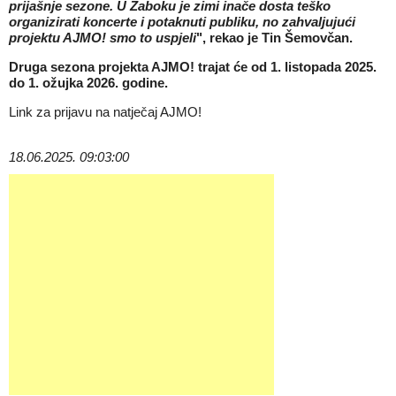
prijašnje sezone. U Zaboku je zimi inače dosta teško
organizirati koncerte i potaknuti publiku, no zahvaljujući
projektu AJMO! smo to uspjeli
", rekao je
Tin Šemovčan
.
Druga sezona projekta AJMO! trajat će
od 1. listopada 2025.
do 1. ožujka 2026. godine.
Link za prijavu na natječaj AJMO!
18.06.2025. 09:03:00