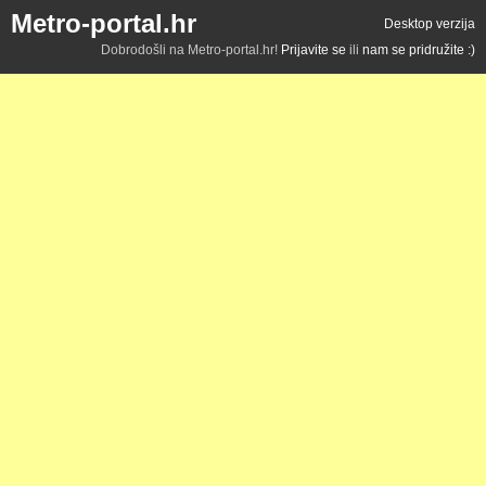
Metro-portal.hr
Desktop verzija
Dobrodošli na Metro-portal.hr!
Prijavite se
ili
nam se pridružite :)