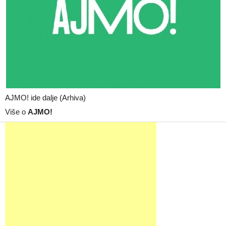
AJMO! ide dalje (Arhiva)
Više o
AJMO!