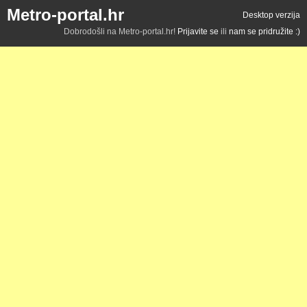
Metro-portal.hr
Desktop verzija
Dobrodošli na Metro-portal.hr!
Prijavite se
ili
nam se pridružite :)