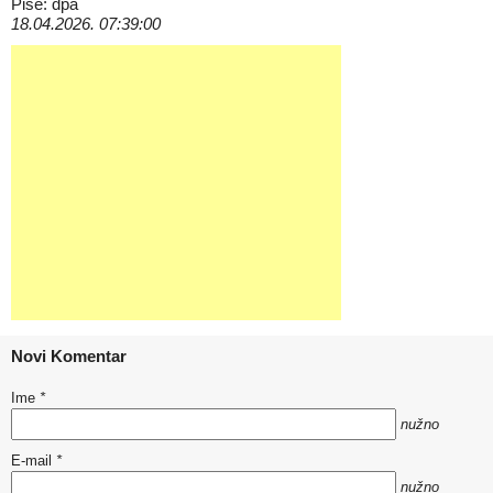
Piše: dpa
18.04.2026. 07:39:00
Novi Komentar
Ime
*
nužno
E-mail
*
nužno