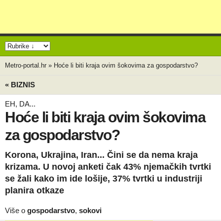
Metro-portal.hr
»
Hoće li biti kraja ovim šokovima za gospodarstvo?
« BIZNIS
EH, DA...
Hoće li biti kraja ovim šokovima
za gospodarstvo?
Korona, Ukrajina, Iran... Čini se da nema kraja
krizama. U novoj anketi čak 43% njemačkih tvrtki
se žali kako im ide lošije, 37% tvrtki u industriji
planira otkaze
Više o
gospodarstvo
,
sokovi