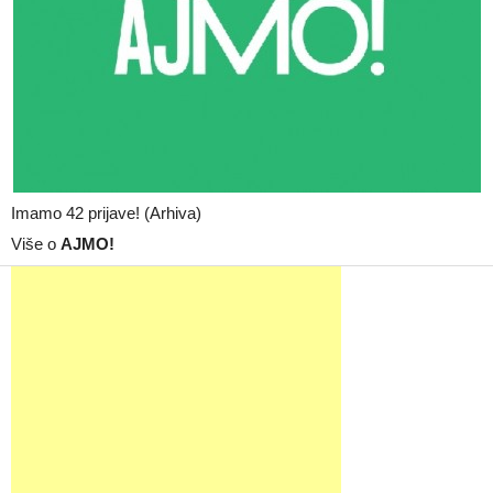
Imamo 42 prijave! (Arhiva)
Više o
AJMO!