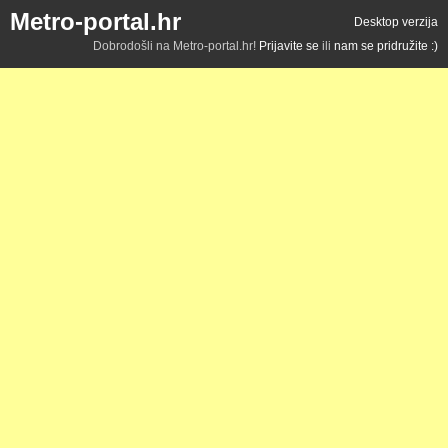
Metro-portal.hr
Desktop verzija
Dobrodošli na Metro-portal.hr!
Prijavite se
ili
nam se pridružite :)